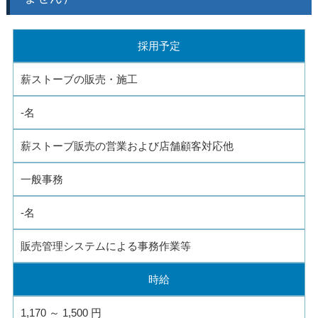
採用予定
薪ストーブの販売・施工
-名
薪ストーブ販売の営業および店舗顧客対応他
一般事務
-名
販売管理システムによる事務作業等
時給
1,170 ～ 1,500 円