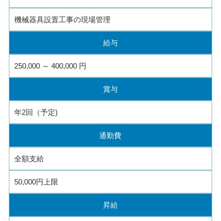
機械器具設置工事の現場管理
給与
250,000 ～ 400,000 円
賞与
年2回（予定)
通勤費
全額支給
50,000円上限
昇給