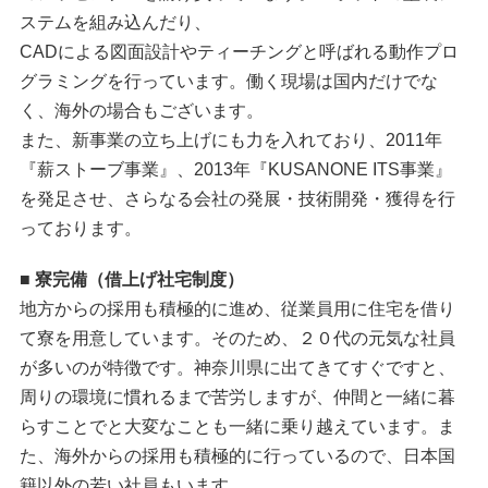
ステムを組み込んだり、
CADによる図面設計やティーチングと呼ばれる動作プロ
グラミングを行っています。働く現場は国内だけでな
く、海外の場合もございます。
また、新事業の立ち上げにも力を入れており、2011年
『薪ストーブ事業』、2013年『KUSANONE ITS事業』
を発足させ、さらなる会社の発展・技術開発・獲得を行
っております。
■ 寮完備（借上げ社宅制度）
地方からの採用も積極的に進め、従業員用に住宅を借り
て寮を用意しています。そのため、２０代の元気な社員
が多いのが特徴です。神奈川県に出てきてすぐですと、
周りの環境に慣れるまで苦労しますが、仲間と一緒に暮
らすことでと大変なことも一緒に乗り越えています。ま
た、海外からの採用も積極的に行っているので、日本国
籍以外の若い社員もいます。