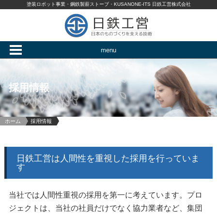
塗装ロボット事業・鋼鉄製薪ストーブ・KUSANONE-ITS 日鉄工営株式会社
menu
採用情報
ホーム
採用情報
日鉄工営は人間性を重視した採用を行っていま
す
当社では人間性重視の採用を第一に考えています。プロ
ジェクトは、当社の社員だけでなく協力業者など、集団