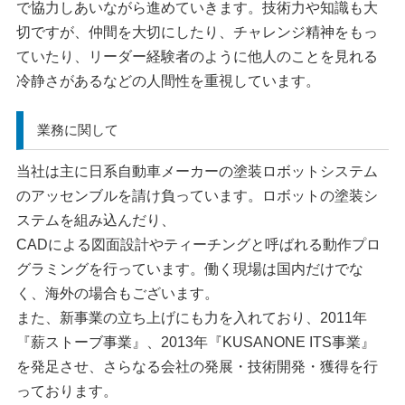
で協力しあいながら進めていきます。技術力や知識も大
切ですが、仲間を大切にしたり、チャレンジ精神をもっ
ていたり、リーダー経験者のように他人のことを見れる
冷静さがあるなどの人間性を重視しています。
業務に関して
当社は主に日系自動車メーカーの塗装ロボットシステム
のアッセンブルを請け負っています。ロボットの塗装シ
ステムを組み込んだり、
CADによる図面設計やティーチングと呼ばれる動作プロ
グラミングを行っています。働く現場は国内だけでな
く、海外の場合もございます。
また、新事業の立ち上げにも力を入れており、2011年
『薪ストーブ事業』、2013年『KUSANONE ITS事業』
を発足させ、さらなる会社の発展・技術開発・獲得を行
っております。