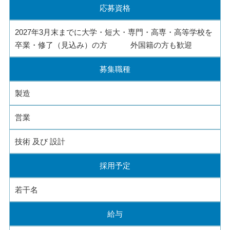
応募資格
2027年3月末までに大学・短大・専門・高専・高等学校を
卒業・修了（見込み）の方 外国籍の方も歓迎
募集職種
製造
営業
技術 及び 設計
採用予定
若干名
給与