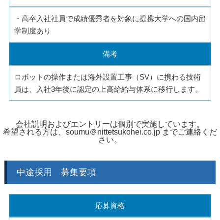
・高卒入社社員で成績優秀者を対象に提携大学への国内留
学制度あり
備考
ロボットの操作または海外設置工事（SV）に携わる技術
員は、入社3年後に認定の上高給給与体系に移行します。
会社説明およびエントリーは個別で実施しています。
希望される方は、soumu＠nittetsukohei.co.jp までご連絡くだ
さい。
中途採用 募集要項
応募資格