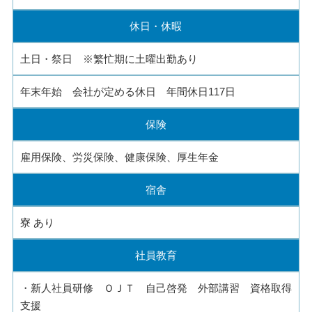
休日・休暇
土日・祭日 ※繁忙期に土曜出勤あり
年末年始 会社が定める休日 年間休日117日
保険
雇用保険、労災保険、健康保険、厚生年金
宿舎
寮 あり
社員教育
・新人社員研修 ＯＪＴ 自己啓発 外部講習 資格取得
支援