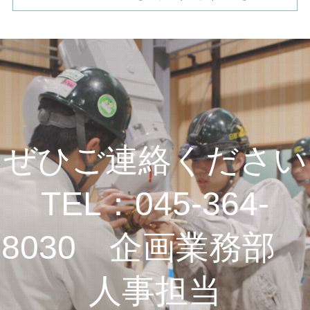
ぜひご連絡ください
TEL：045-364-
8030 企画業務部
人事担当