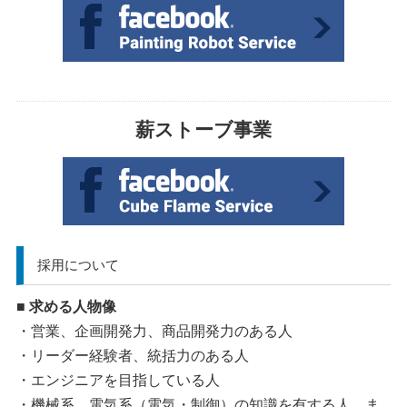
薪ストーブ事業
採用について
■ 求める人物像
・営業、企画開発力、商品開発力のある人
・リーダー経験者、統括力のある人
・エンジニアを目指している人
・機械系、電気系（電気・制御）の知識を有する人、ま