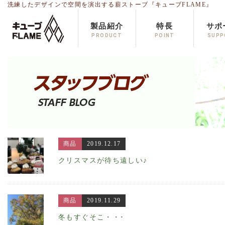
洗練したデザインで空間を演出する薪ストーブ『キューブFLAME』
製品紹介
特長
サポ
PRODUCT
POINT
SUPP
商品
2019.12.17
クリスマスが待ち遠しい♪
商品
2019.11.29
冬もすぐそこ・・･