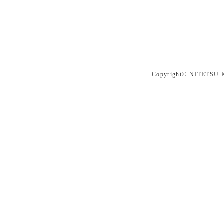
Copyright© NITETSU K