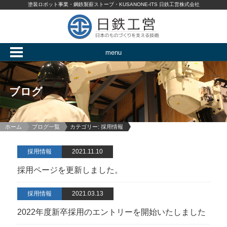
塗装ロボット事業・鋼鉄製薪ストーブ・KUSANONE-ITS 日鉄工営株式会社
menu
ブログ
ホーム
ブログ一覧
カテゴリー: 採用情報
採用情報
2021.11.10
採用ページを更新しました。
採用情報
2021.03.13
2022年度新卒採用のエントリーを開始いたしました